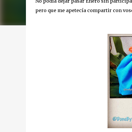
No podía dejar pasar Enero sin participa
pero que me apetecía compartir con vos