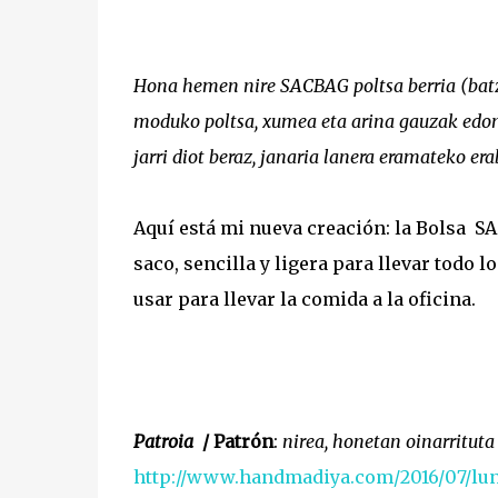
Hona hemen nire SACBAG poltsa berria (batz
moduko poltsa, xumea eta arina gauzak edono
jarri diot beraz, janaria lanera eramateko era
Aquí está mi nueva creación: la Bolsa SA
saco, sencilla y ligera para llevar todo l
usar para llevar la comida a la oficina.
Patroia
/ Patrón
:
nirea, honetan oinarrituta
http://www.handmadiya.com/2016/07/lu