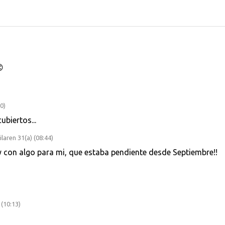

0)
ubiertos...
laren 31(a) (08:44)
 con algo para mi, que estaba pendiente desde Septiembre!!
 (10:13)