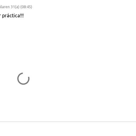
laren 31(a) (08:45)
práctica!!!