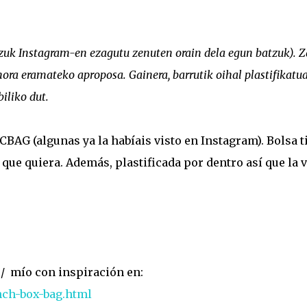
uk Instagram-en ezagutu zenuten orain dela egun batzuk). 
ra eramateko aproposa. Gainera, barrutik oihal plastifikatu
biliko dut.
CBAG (algunas ya la habíais visto en Instagram). Bolsa t
o que quiera. Además, plastificada por dentro así que la 
/ mío con inspiración en:
nch-box-bag.html