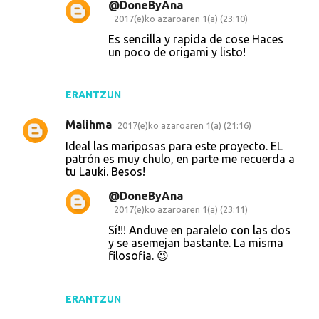
@DoneByAna
2017(e)ko azaroaren 1(a) (23:10)
Es sencilla y rapida de cose Haces
un poco de origami y listo!
ERANTZUN
Malihma
2017(e)ko azaroaren 1(a) (21:16)
Ideal las mariposas para este proyecto. EL
patrón es muy chulo, en parte me recuerda a
tu Lauki. Besos!
@DoneByAna
2017(e)ko azaroaren 1(a) (23:11)
Sí!!! Anduve en paralelo con las dos
y se asemejan bastante. La misma
filosofia. 😉
ERANTZUN