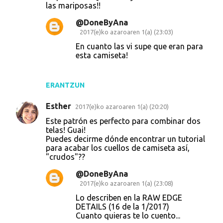
las mariposas!!
@DoneByAna
2017(e)ko azaroaren 1(a) (23:03)
En cuanto las vi supe que eran para
esta camiseta!
ERANTZUN
Esther
2017(e)ko azaroaren 1(a) (20:20)
Este patrón es perfecto para combinar dos
telas! Guai!
Puedes decirme dónde encontrar un tutorial
para acabar los cuellos de camiseta así,
"crudos"??
@DoneByAna
2017(e)ko azaroaren 1(a) (23:08)
Lo describen en la RAW EDGE
DETAILS (16 de la 1/2017)
Cuanto quieras te lo cuento...