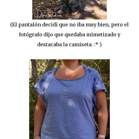
(El pantalón decidí que no iba muy bien, pero el
fotógrafo dijo que quedaba mimetizado y
destacaba la camiseta. :* )