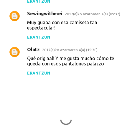
ERANTZUN
Sewingwithmei
2017(e)ko azaroaren 4(a) (09:37)
Muy guapa con esa camiseta tan
espectacular!
ERANTZUN
Olatz
2017(e)ko azaroaren 4(a) (15:30)
Qué original! Y me gusta mucho cómo te
queda con esos pantalones palazzo
ERANTZUN