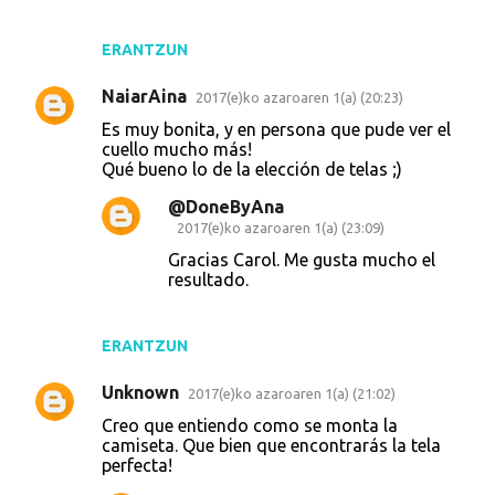
ERANTZUN
NaiarAina
2017(e)ko azaroaren 1(a) (20:23)
Es muy bonita, y en persona que pude ver el
cuello mucho más!
Qué bueno lo de la elección de telas ;)
@DoneByAna
2017(e)ko azaroaren 1(a) (23:09)
Gracias Carol. Me gusta mucho el
resultado.
ERANTZUN
Unknown
2017(e)ko azaroaren 1(a) (21:02)
Creo que entiendo como se monta la
camiseta. Que bien que encontrarás la tela
perfecta!