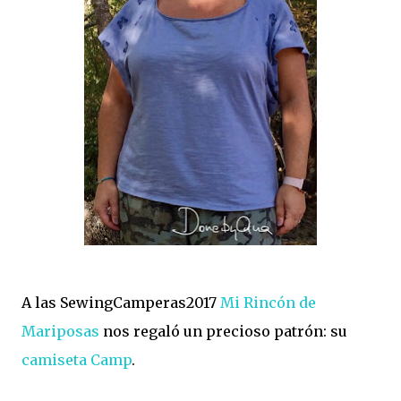
A las SewingCamperas2017
Mi Rincón de
Mariposas
nos regaló un precioso patrón: su
camiseta Camp
.