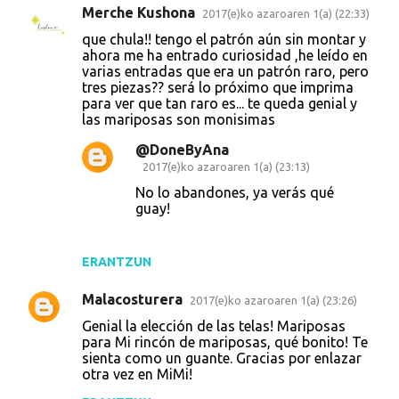
Merche Kushona
2017(e)ko azaroaren 1(a) (22:33)
que chula!! tengo el patrón aún sin montar y
ahora me ha entrado curiosidad ,he leído en
varias entradas que era un patrón raro, pero
tres piezas?? será lo próximo que imprima
para ver que tan raro es... te queda genial y
las mariposas son monisimas
@DoneByAna
2017(e)ko azaroaren 1(a) (23:13)
No lo abandones, ya verás qué
guay!
ERANTZUN
Malacosturera
2017(e)ko azaroaren 1(a) (23:26)
Genial la elección de las telas! Mariposas
para Mi rincón de mariposas, qué bonito! Te
sienta como un guante. Gracias por enlazar
otra vez en MiMi!