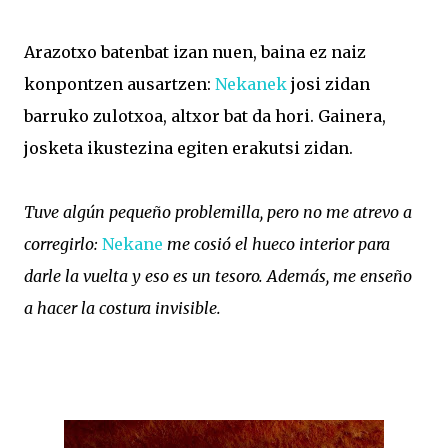
Arazotxo batenbat izan nuen, baina ez naiz
konpontzen ausartzen:
Nekanek
josi zidan
barruko zulotxoa, altxor bat da hori. Gainera,
josketa ikustezina egiten erakutsi zidan.
Tuve algún pequeño problemilla, pero no me atrevo a
corregirlo:
Nekane
me cosió el hueco interior para
darle la vuelta y eso es un tesoro. Además, me enseño
a hacer la costura invisible.