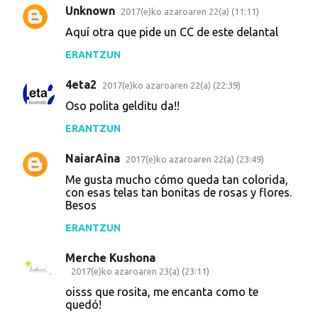
Unknown
2017(e)ko azaroaren 22(a) (11:11)
Aquí otra que pide un CC de este delantal
ERANTZUN
4eta2
2017(e)ko azaroaren 22(a) (22:39)
Oso polita gelditu da!!
ERANTZUN
NaiarAina
2017(e)ko azaroaren 22(a) (23:49)
Me gusta mucho cómo queda tan colorida,
con esas telas tan bonitas de rosas y flores.
Besos
ERANTZUN
Merche Kushona
2017(e)ko azaroaren 23(a) (23:11)
oisss que rosita, me encanta como te
quedó!