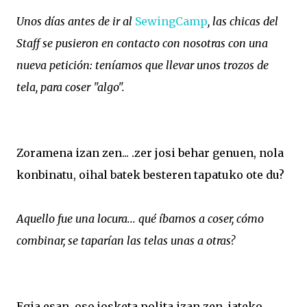
Unos días antes de ir al
SewingCamp
, las chicas del
Staff se pusieron en contacto con nosotras con una
nueva petición: teníamos que llevar unos trozos de
tela, para coser "algo".
Zoramena izan zen... .zer josi behar genuen, nola
konbinatu, oihal batek besteren tapatuko ote du?
Aquello fue una locura... qué íbamos a coser, cómo
combinar, se taparían las telas unas a otras?
Egia esan, oso josketa polita izan zen, jateko