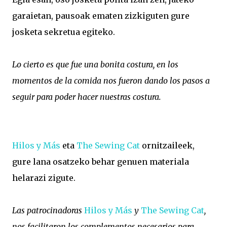
garaietan, pausoak ematen zizkiguten gure
josketa sekretua egiteko.
Lo cierto es que fue una bonita costura, en los
momentos de la comida nos fueron dando los pasos a
seguir para poder hacer nuestras costura.
Hilos y Más
eta
The Sewing Cat
ornitzaileek,
gure lana osatzeko behar genuen materiala
helarazi zigute.
Las patrocinadoras
Hilos y Más
y
The Sewing Cat
,
nos facilitaron los complementos necesarios para