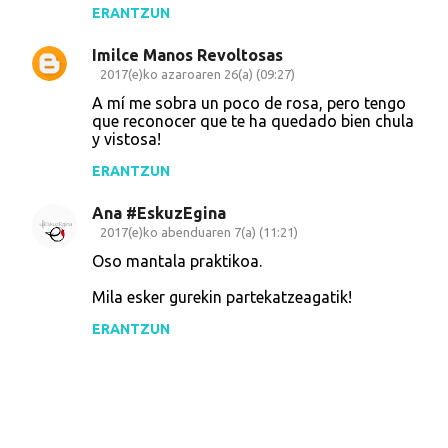
ERANTZUN
Imilce Manos Revoltosas
2017(e)ko azaroaren 26(a) (09:27)
A mí me sobra un poco de rosa, pero tengo
que reconocer que te ha quedado bien chula
y vistosa!
ERANTZUN
Ana #EskuzEgina
2017(e)ko abenduaren 7(a) (11:21)
Oso mantala praktikoa.
Mila esker gurekin partekatzeagatik!
ERANTZUN