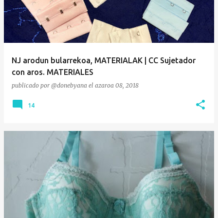
NJ arodun bularrekoa, MATERIALAK | CC Sujetador
con aros. MATERIALES
publicado por
@donebyana
el
azaroa 08, 2018
14