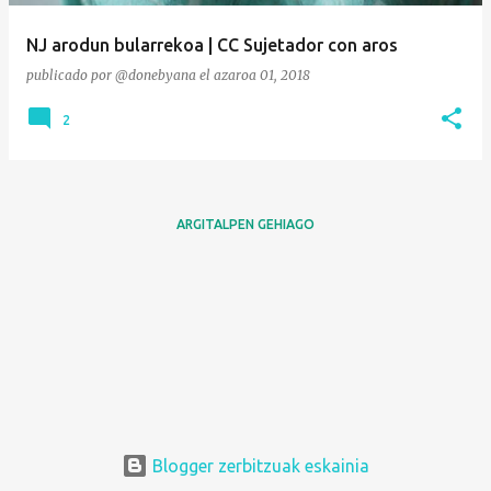
NJ arodun bularrekoa | CC Sujetador con aros
publicado por
@donebyana
el
azaroa 01, 2018
2
ARGITALPEN GEHIAGO
Blogger zerbitzuak eskainia